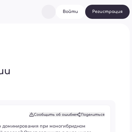
Войти
Регистрация
ии
Сообщить об ошибке
Поделиться
го доминирования при моногибридном