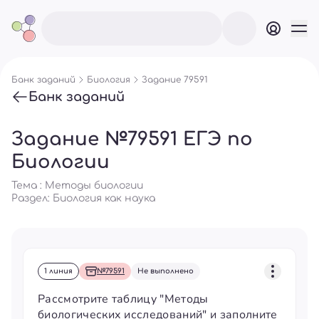
Банк заданий
Биология
Задание 79591
Банк заданий
Задание №79591 ЕГЭ по
Биологии
Тема : Методы биологии
Раздел:
Биология как наука
1 линия
№79591
Не выполнено
Рассмотрите таблицу "Методы
биологических исследований" и заполните