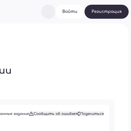
Войти
Регистрация
ии
занные задания
Сообщить об ошибке
Поделиться