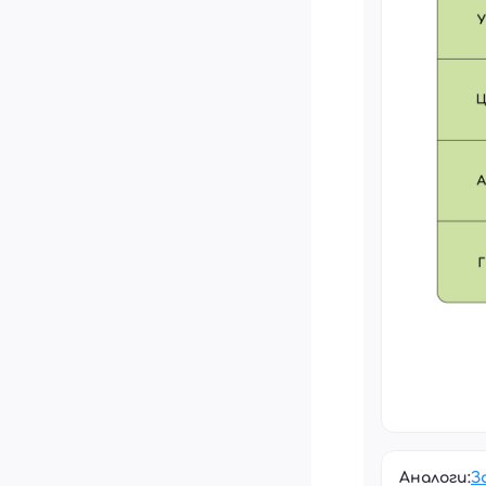
Аналоги:
З