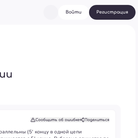
Войти
Регистрация
гии
Сообщить об ошибке
Поделиться
аллельны (5' концу в одной цепи