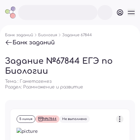
Банк заданий
Биология
Задание 67844
Банк заданий
Задание №67844 ЕГЭ по
Биологии
Тема : Гаметогенез
Раздел:
Размножение и развитие
5 линия
№67844
Не выполнено