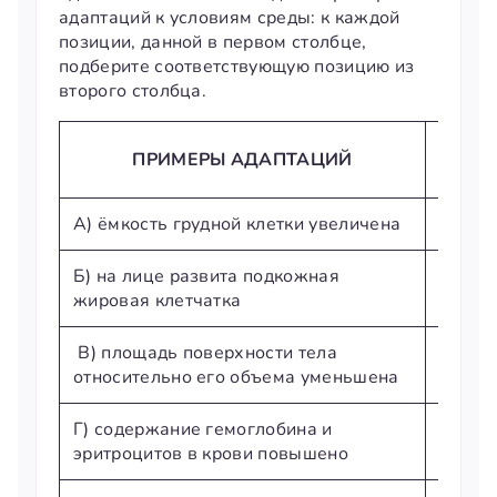
адаптаций к условиям среды: к каждой
позиции, данной в первом столбце,
подберите соответствующую позицию из
второго столбца.
АДА
ПРИМЕРЫ АДАПТАЦИЙ
А) ёмкость грудной клетки увеличена
1) арк
Б) на лице развита подкожная
2) вы
жировая клетчатка
В) площадь поверхности тела
относительно его объема уменьшена
Г) содержание гемоглобина и
эритроцитов в крови повышено