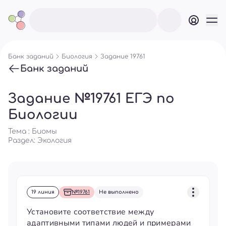
Банк заданий
Биология
Задание 19761
Банк заданий
Задание №19761 ЕГЭ по
Биологии
Тема : Биомы
Раздел:
Экология
19 линия
№19761
Не выполнено
Установите соответствие между
адаптивными типами людей и примерами