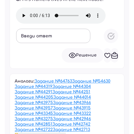
Введи ответ
Решение
Аналоги:
Задание №
64763
Задание №
54630
Задание №
44319
Задание №
44304
Задание №
44291
Задание №
44251
Задание №
44205
Задание №
44014
Задание №
43975
Задание №
43966
Задание №
43957
Задание №
43915
Задание №
43345
Задание №
43322
Задание №
43275
Задание №
42946
Задание №
42851
Задание №
42742
Задание №
42722
Задание №
42713