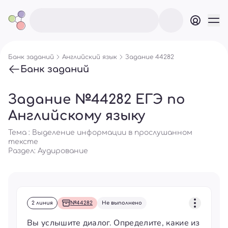
Банк заданий
Английский язык
Задание 44282
Банк заданий
Задание №44282 ЕГЭ по
Английскому языку
Тема : Выделение информации в прослушанном
тексте
Раздел:
Аудирование
2 линия
№44282
Не выполнено
Вы услышите диалог. Определите, какие из