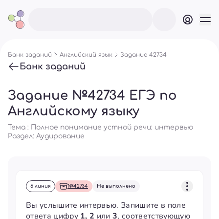
Банк заданий
Английский язык
Задание 42734
Банк заданий
Задание №42734 ЕГЭ по
Английскому языку
Тема : Полное понимание устной речи: интервью
Раздел:
Аудирование
5 линия
№42734
Не выполнено
Вы услышите интервью. Запишите в поле
ответа цифру
1, 2
или
3
, соответствующую